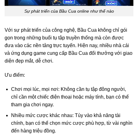
Sự phát triển của Bầu Cua online như thế nào
Với sự phát triển của công nghệ, Bầu Cua không chỉ gói
gọn trong những buổi tụ tập truyền thống mà còn được
đưa vào các nền tảng trực tuyến. Hiện nay, nhiều nhà cái
và ứng dụng game cung cấp Bầu Cua đổi thưởng với giao
diện đẹp mắt, dễ chơi.
Ưu điểm:
Chơi mọi lúc, mọi nơi: Không cần tụ tập đông người,
chỉ cần một chiếc điện thoại hoặc máy tính, bạn có thể
tham gia chơi ngay.
Nhiều mức cược khác nhau: Tùy vào khả năng tài
chính, bạn có thể chọn mức cược phù hợp, từ vài nghìn
đến hàng triệu đồng.