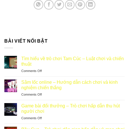
BÀI VIẾT NỔI BẬT
Tìm hiểu về trò chơi Tam Cúc – Luật chơi và chiến
thuật
Comments Off
on
Tìm
hiểu
Sâm lốc online – Hướng dẫn cách chơi và kinh
về
nghiệm chiến thắng
trò
Comments Off
on
chơi
Sâm
Tam
lốc
Game bài đổi thưởng – Trò chơi hấp dẫn thu hút
Cúc
online
–
người chơi
–
Luật
Comments Off
on
Hướng
chơi
Game
dẫn
và
bài
cách