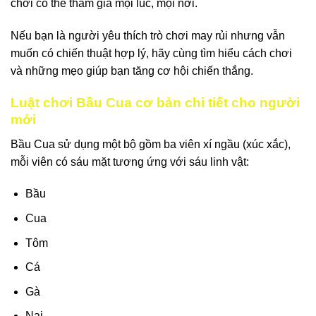
chơi có thể tham gia mọi lúc, mọi nơi.
Nếu bạn là người yêu thích trò chơi may rủi nhưng vẫn
muốn có chiến thuật hợp lý, hãy cùng tìm hiểu cách chơi
và những mẹo giúp bạn tăng cơ hội chiến thắng.
Luật chơi Bầu Cua cơ bản chi tiết cho người
mới
Bầu Cua sử dụng một bộ gồm ba viên xí ngầu (xúc xắc),
mỗi viên có sáu mặt tương ứng với sáu linh vật:
Bầu
Cua
Tôm
Cá
Gà
Nai