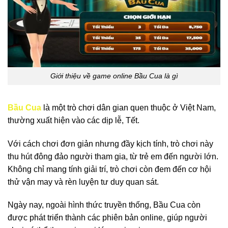
Giới thiệu về game online Bầu Cua là gì
Bầu Cua
là một trò chơi dân gian quen thuộc ở Việt Nam,
thường xuất hiện vào các dịp lễ, Tết.
Với cách chơi đơn giản nhưng đầy kịch tính, trò chơi này
thu hút đông đảo người tham gia, từ trẻ em đến người lớn.
Không chỉ mang tính giải trí, trò chơi còn đem đến cơ hội
thử vận may và rèn luyện tư duy quan sát.
Ngày nay, ngoài hình thức truyền thống, Bầu Cua còn
được phát triển thành các phiên bản online, giúp người