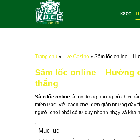
Skip
to
K8CC
L
content
Trang chủ
»
Live Casino
»
Sâm lốc online – Hư
Sâm lốc online – Hướng 
thắng
Sâm lốc online
là một trong những trò chơi bài
miền Bắc. Với cách chơi đơn giản nhưng đầy tí
người chơi phải có tư duy nhanh nhạy và khả n
Mục lục