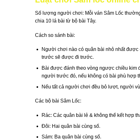
Số lượng người chơi: Mỗi ván Sâm Lốc thường 
chia 10 lá bài từ bộ bài Tây.
Cách so sánh bài:
Người chơi nào có quân bài nhỏ nhất được q
trước sẽ được đi trước.
Bài được đánh theo vòng ngược chiều kim đ
người trước đó, nếu không có bài phù hợp th
Nếu tất cả người chơi đều bỏ lượt, người v
Các bộ bài Sâm Lốc:
Rác: Các quân bài lẻ & không thể kết hợp th
Đôi: Hai quân bài cùng số.
Sám: Ba quân bài cùng số.