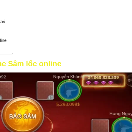
thế
line
me Sâm lốc online