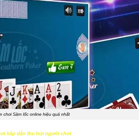
m chơi Sâm lốc online hiệu quả nhất
ơi hấp dẫn thu hút người chơi