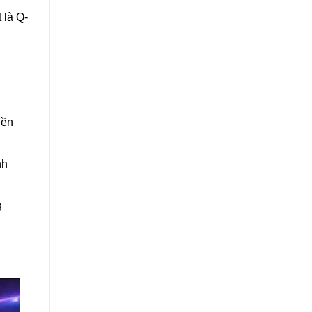
 là Q-
iền
nh
g